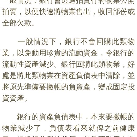
一般情況，銀行會透過拍賣行將物業公開
拍賣，以便快速將物業售出，收回部份或
全部欠款。
一般情況下，銀行不會回購此類物
業，以免動用珍貴的流動資金，令銀行的
流動性資產減少。銀行回購此類物業，好
處是將此類物業在資產負債表中清除，並
將原先準備要撇帳的負資產，變成固定投
資資產。
銀行的資產負債表中，本來要撇帳的
物業減少了，負債表看來就俾之前健康