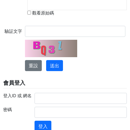
觀看原始碼
驗証文字
會員登入
登入ID 或 網名
密碼