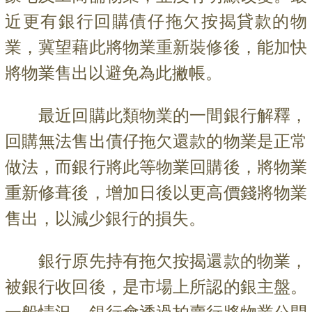
近更有銀行回購債仔拖欠按揭貸款的物
業，冀望藉此將物業重新裝修後，能加快
將物業售出以避免為此撇帳。
最近回購此類物業的一間銀行解釋，
回購無法售出債仔拖欠還款的物業是正常
做法，而銀行將此等物業回購後，將物業
重新修葺後，增加日後以更高價錢將物業
售出，以減少銀行的損失。
銀行原先持有拖欠按揭還款的物業，
被銀行收回後，是市場上所認的銀主盤。