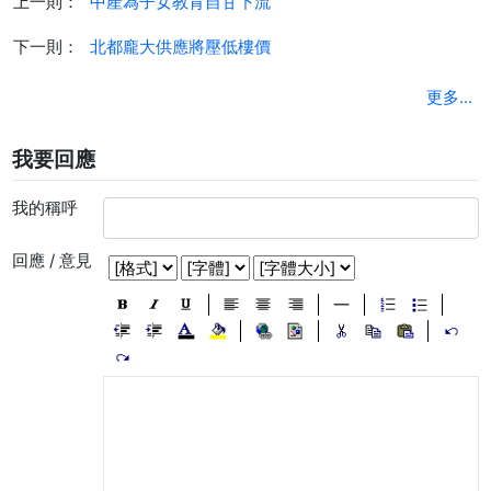
上一則：
中產為子女教育自甘下流
下一則：
北都龐大供應將壓低樓價
更多...
我要回應
我的稱呼
回應 / 意見