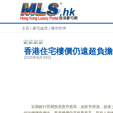
主頁
/
豪宅論壇
/
樓市乾坤
香港住宅樓價仍遠超負擔
2025年8月30日
近期銀行同期拆息愈升愈高，由於升得急，故多少
但論樓價負擔比，香港樓價仍是世界最高，至於人均收