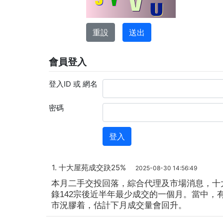
會員登入
登入ID 或 網名
密碼
1. 十大屋苑成交趹25%
2025-08-30 14:56:49
本月二手交投回落，綜合代理及市場消息，十大藍
錄142宗後近半年最少成交的一個月。當中，
市況膠着，估計下月成交量會回升。