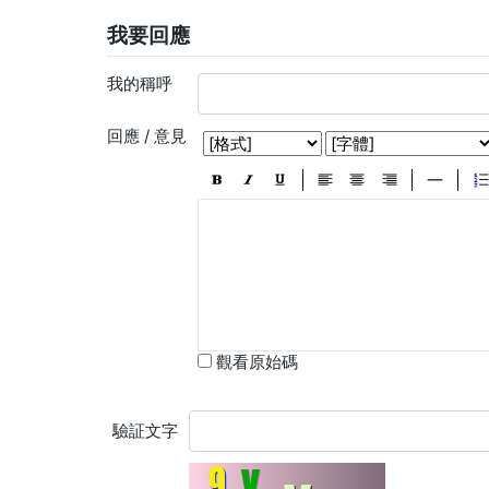
我要回應
我的稱呼
回應 / 意見
觀看原始碼
驗証文字