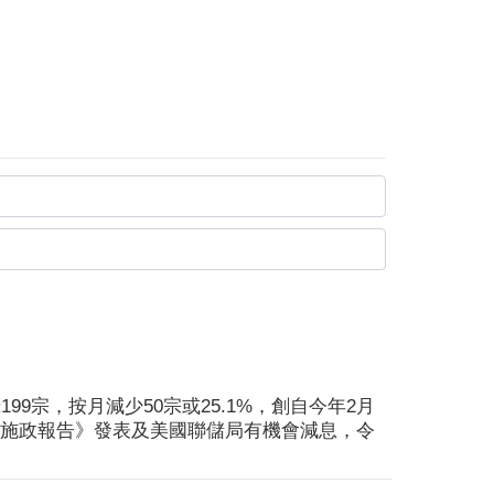
9宗，按月減少50宗或25.1%，創自今年2月
《施政報告》發表及美國聯儲局有機會減息，令