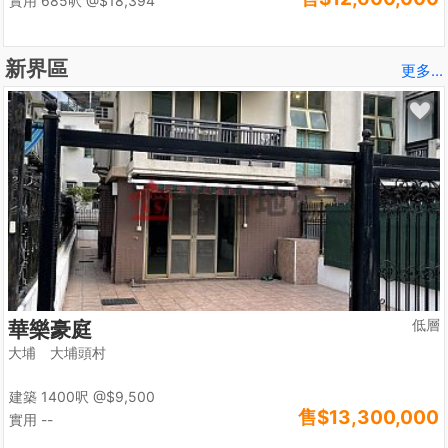
實用 685呎
@$18,394
新界區
更多...
低層
華樂豪庭
大埔 大埔頭村
建築 1400呎
@$9,500
售
$13,300,000
實用 --