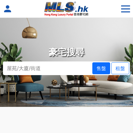
豪宅搜尋
售盤
租盤