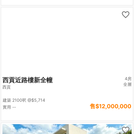
4房
西貢近路樓新全幢
全層
西貢
建築 2100呎
@$5,714
售
$12,000,000
實用 --