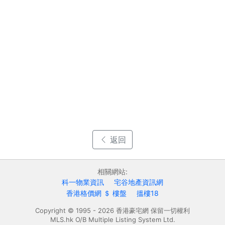
返回
相關網站:
科一物業資訊
宅谷地產資訊網
香港格價網 ＄ 樓盤
搵樓18
Copyright © 1995 - 2026 香港豪宅網 保留一切權利
MLS.hk O/B Multiple Listing System Ltd.