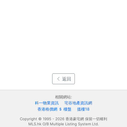
返回
相關網站:
科一物業資訊
宅谷地產資訊網
香港格價網 ＄ 樓盤
搵樓18
Copyright © 1995 - 2026 香港豪宅網 保留一切權利
MLS.hk O/B Multiple Listing System Ltd.