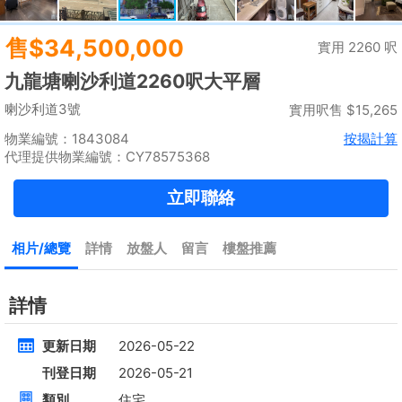
租
$35,000
建築 2100呎
@$17
實用 --
置頂
高層
九龍廣場
長沙灣 青山道485號
租
$76,800
建築 3631呎
@$4,682
售
$17,000,000
實用 2542呎
@$6,688