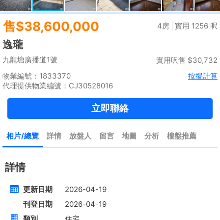
租
$90,000
建築 --
實用 1571呎
@$57
黃金置頂
標準2100呎村屋
元朗 標準2100呎村屋 4房4套
租
$35,000
建築 2100呎
@$17
實用 --