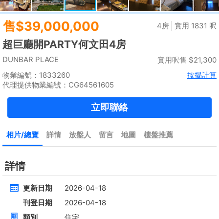
租
$35,000
建築 2100呎
@$17
實用 --
置頂
高層
九龍廣場
長沙灣 青山道485號
租
$76,800
建築 3631呎
@$4,682
售
$17,000,000
實用 2542呎
@$6,688