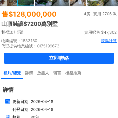
租
$35,000
建築 2100呎
@$17
實用 --
置頂
高層
九龍廣場
長沙灣 青山道485號
租
$76,800
建築 3631呎
@$4,682
售
$17,000,000
實用 2542呎
@$6,688