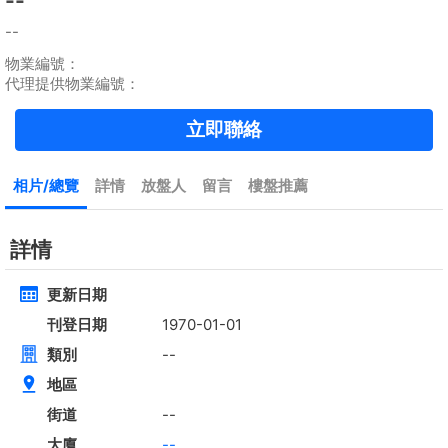
租
$35,000
建築 2100呎
@$17
實用 --
置頂
高層
九龍廣場
長沙灣 青山道485號
租
$76,800
建築 3631呎
@$4,682
售
$17,000,000
實用 2542呎
@$6,688