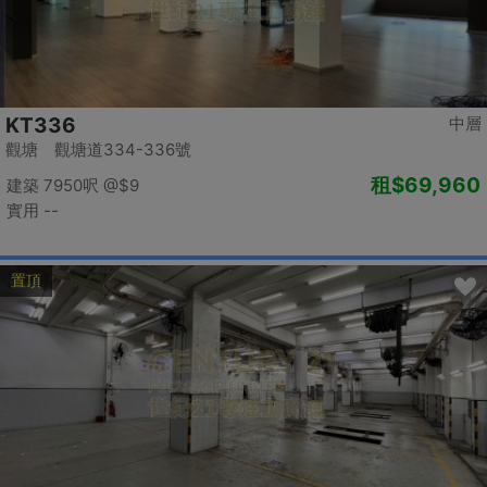
KT336
中層
觀塘 觀塘道334-336號
租
$69,960
建築 7950呎
@$9
實用 --
置頂