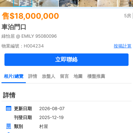
租
$35,000
建築 2100呎
@$17
實用 --
置頂
高層
九龍廣場
長沙灣 青山道485號
租
$76,800
建築 3631呎
@$4,682
售
$17,000,000
實用 2542呎
@$6,688