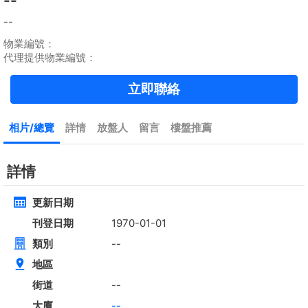
租
$90,000
建築 --
實用 1571呎
@$57
黃金置頂
標準2100呎村屋
元朗 標準2100呎村屋 4房4套
租
$35,000
建築 2100呎
@$17
實用 --