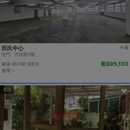
中層
田氏中心
屯門 洪祥路3號
租
$95,130
建築 9513呎
@$10
實用 --
置頂