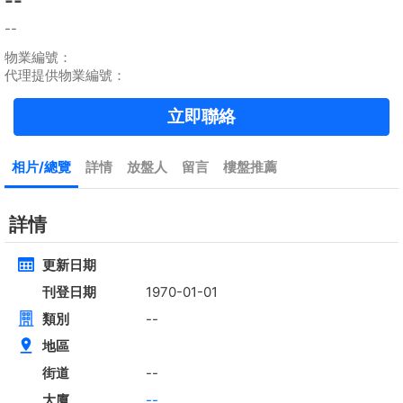
租
$35,000
建築 2100呎
@$17
實用 --
置頂
高層
九龍廣場
長沙灣 青山道485號
租
$76,800
建築 3631呎
@$4,682
售
$17,000,000
實用 2542呎
@$6,688