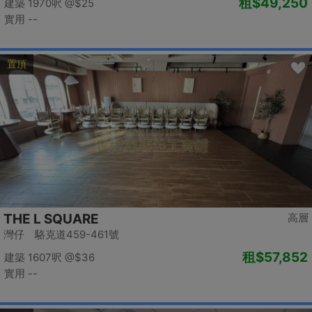
租
$49,250
建築 1970呎
@$25
實用 --
置頂
THE L SQUARE
高層
灣仔 駱克道459-461號
租
$57,852
建築 1607呎
@$36
實用 --